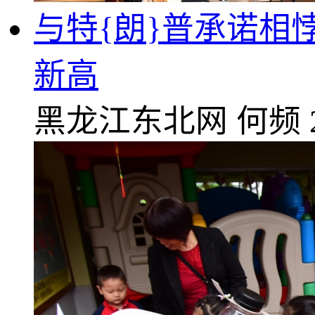
与特{朗}普承诺相
新高
黑龙江东北网
何频