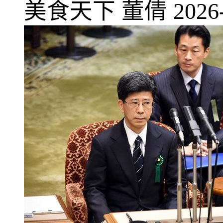
美食天下
董倩
2026