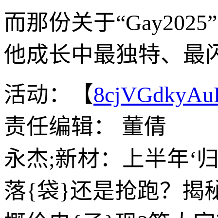
而那份关于“Gay20
他成长中最独特、最
活动：【
8cjVGdkyA
责任编辑： 董倩
永杰;新材：上半年‘归’
落{袋}还是抢跑？揭