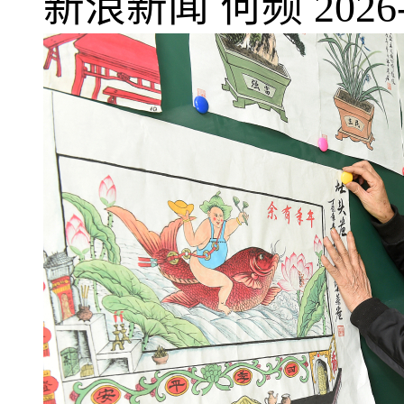
新浪新闻
何频
2026