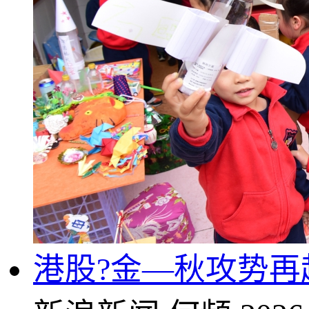
港股?金—秋攻势再