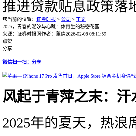
您当前的位置：
证券时报
>
公司
>
正文
2025，青春的潮汐与心跳：体育生的秘密花园
来源：证券时报网
作者：董倩
2026-02-08 08:11:59
点赞
分享
微信扫一扫：分享
风起于青萍之末：汗
2025年的夏天，热