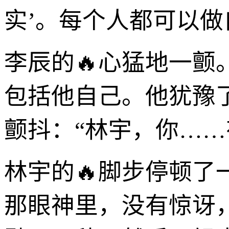
实’。每个人都可以做
李辰的🔥心猛地一颤
包括他自己。他犹豫
颤抖：“林宇，你……
林宇的🔥脚步停顿
那眼神里，没有惊讶